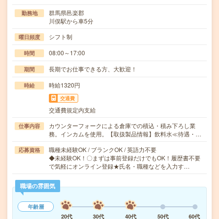
群馬県邑楽郡
勤務地
川俣駅から車5分
シフト制
曜日頻度
08:00～17:00
時間
長期でお仕事できる方、大歓迎！
期間
時給1320円
時給
交通費
交通費規定内支給
カウンターフォークによる倉庫での積込・積み下ろし業
仕事内容
務。インカムを使用。【取扱製品情報】飲料水≪待遇・…
職種未経験OK / ブランクOK / 英語力不要
応募資格
◆未経験OK！〇まずは事前登録だけでもOK！履歴書不要
で気軽にオンライン登録★氏名・職種などを入力す…
職場の雰囲気
年齢層
20代
30代
40代
50代
60代