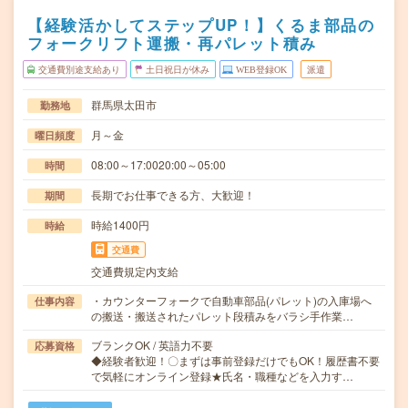
【経験活かしてステップUP！】くるま部品の
フォークリフト運搬・再パレット積み
交通費別途支給あり
土日祝日が休み
WEB登録OK
派遣
群馬県太田市
勤務地
月～金
曜日頻度
08:00～17:0020:00～05:00
時間
長期でお仕事できる方、大歓迎！
期間
時給1400円
時給
交通費
交通費規定内支給
・カウンターフォークで自動車部品(パレット)の入庫場へ
仕事内容
の搬送・搬送されたパレット段積みをバラシ手作業…
ブランクOK / 英語力不要
応募資格
◆経験者歓迎！〇まずは事前登録だけでもOK！履歴書不要
で気軽にオンライン登録★氏名・職種などを入力す…