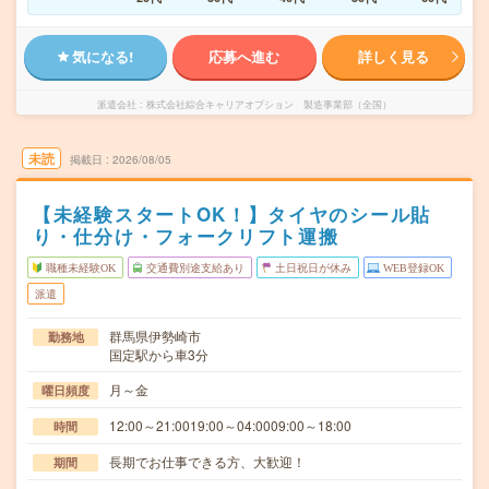
気になる!
応募へ進む
詳しく見る
派遣会社
株式会社綜合キャリアオプション 製造事業部（全国）
未読
掲載日
2026/08/05
【未経験スタートOK！】タイヤのシール貼
り・仕分け・フォークリフト運搬
職種未経験OK
交通費別途支給あり
土日祝日が休み
WEB登録OK
派遣
群馬県伊勢崎市
勤務地
国定駅から車3分
月～金
曜日頻度
12:00～21:0019:00～04:0009:00～18:00
時間
長期でお仕事できる方、大歓迎！
期間