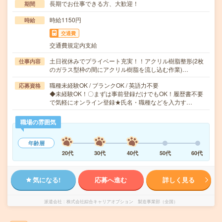
長期でお仕事できる方、大歓迎！
期間
時給1150円
時給
交通費
交通費規定内支給
土日祝休みでプライベート充実！！アクリル樹脂整形(2枚
仕事内容
のガラス型枠の間にアクリル樹脂を流し込む作業)…
職種未経験OK / ブランクOK / 英語力不要
応募資格
◆未経験OK！〇まずは事前登録だけでもOK！履歴書不要
で気軽にオンライン登録★氏名・職種などを入力す…
職場の雰囲気
年齢層
20代
30代
40代
50代
60代
気になる!
応募へ進む
詳しく見る
派遣会社
株式会社綜合キャリアオプション 製造事業部（全国）