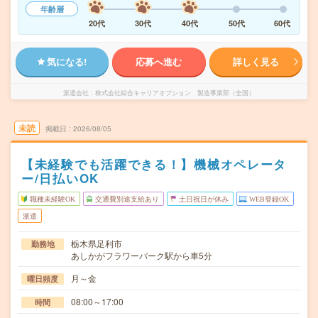
年齢層
20代
30代
40代
50代
60代
気になる!
応募へ進む
詳しく見る
派遣会社
株式会社綜合キャリアオプション 製造事業部（全国）
未読
掲載日
2026/08/05
【未経験でも活躍できる！】機械オペレータ
ー/日払いOK
職種未経験OK
交通費別途支給あり
土日祝日が休み
WEB登録OK
派遣
栃木県足利市
勤務地
あしかがフラワーパーク駅から車5分
月～金
曜日頻度
08:00～17:00
時間