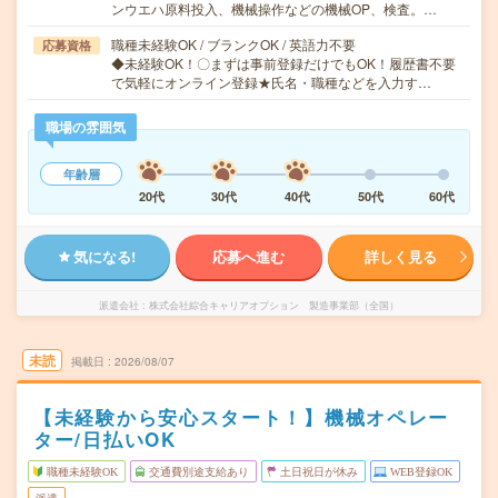
ンウエハ原料投入、機械操作などの機械OP、検査。…
職種未経験OK / ブランクOK / 英語力不要
応募資格
◆未経験OK！〇まずは事前登録だけでもOK！履歴書不要
で気軽にオンライン登録★氏名・職種などを入力す…
職場の雰囲気
年齢層
20代
30代
40代
50代
60代
気になる!
応募へ進む
詳しく見る
派遣会社
株式会社綜合キャリアオプション 製造事業部（全国）
未読
掲載日
2026/08/07
【未経験から安心スタート！】機械オペレー
ター/日払いOK
職種未経験OK
交通費別途支給あり
土日祝日が休み
WEB登録OK