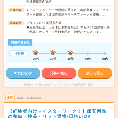
交通費規定内支給
トイレットペーパーの原紙の受入れ・格納業務フォークリ
仕事内容
フトを使用した運搬業務基本リーチフォークを使用、…
ブランクOK / 英語力不要
応募資格
◆経験者歓迎！〇まずは事前登録だけでもOK！履歴書不要
で気軽にオンライン登録★氏名・職種などを入力す…
職場の雰囲気
年齢層
20代
30代
40代
50代
60代
気になる!
応募へ進む
詳しく見る
派遣会社
株式会社綜合キャリアオプション 製造事業部（全国）
未読
掲載日
2026/08/06
【経験者向けマイスターワーク！】保安用品
の整備・検品・リフト運搬/日払いOK