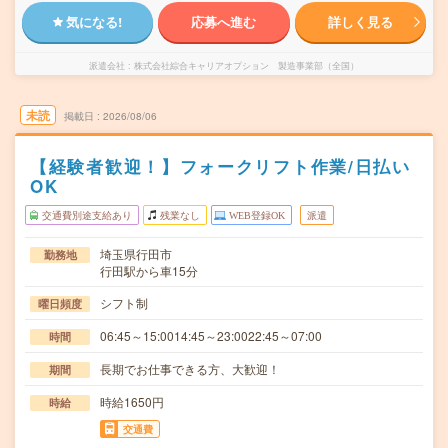
気になる!
応募へ進む
詳しく見る
派遣会社
株式会社綜合キャリアオプション 製造事業部（全国）
未読
掲載日
2026/08/06
【経験者歓迎！】フォークリフト作業/日払い
OK
交通費別途支給あり
残業なし
WEB登録OK
派遣
埼玉県行田市
勤務地
行田駅から車15分
シフト制
曜日頻度
06:45～15:0014:45～23:0022:45～07:00
時間
長期でお仕事できる方、大歓迎！
期間
時給1650円
時給
交通費