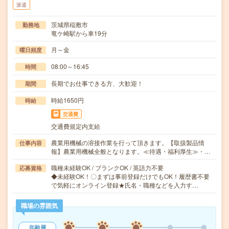
派遣
茨城県稲敷市
勤務地
竜ケ崎駅から車19分
月～金
曜日頻度
08:00～16:45
時間
長期でお仕事できる方、大歓迎！
期間
時給1650円
時給
交通費
交通費規定内支給
農業用機械の溶接作業を行って頂きます。【取扱製品情
仕事内容
報】農業用機械全般となります。≪待遇・福利厚生≫・…
職種未経験OK / ブランクOK / 英語力不要
応募資格
◆未経験OK！〇まずは事前登録だけでもOK！履歴書不要
で気軽にオンライン登録★氏名・職種などを入力す…
職場の雰囲気
年齢層