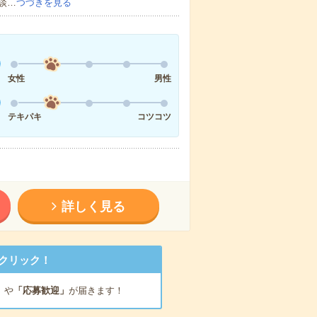
談…
つづきを見る
女性
男性
テキパキ
コツコツ
詳しく見る
クリック！
」
や
「応募歓迎」
が届きます！