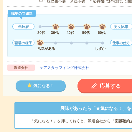
中！履歴書不要・来社不要！＊応募後はお電話にて面
職場の雰囲気
年齢層
男女比率
20代
30代
40代
50代
60代
職場の様子
仕事の仕方
活気がある
しずか
ケアスタッフィング株式会社
派遣会社
応募する
気になる！
興味があったら「★気になる！」を
「気になる！」を押しておくと、派遣会社から
「面談確約