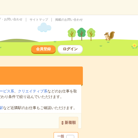
プ・お問い合わせ
サイトマップ
掲載のお問い合わせ
会員登録
ログイン
ービス系
、
クリエイティブ系
などのお仕事を取
だわり条件で絞り込んでいただけます。
駅
など近隣駅のお仕事もご確認いただけます。
新着順
一括