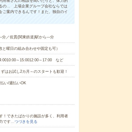
利用者さんの相談を聞いたりと、体力的
の... 上場企業グループ会社ならでは
をご案内できるんです！また、独自のイ
-分／佐貫(関東鉄道)駅から---分
日数と曜日の組み合わせや固定も可）
0:00～15:0012:00～17:00 など
まずはお試し2カ月～のスタートも歓迎！
払い/週払いOK
す！できたばかりの施設が多く、利用者
力です…
つづきを見る