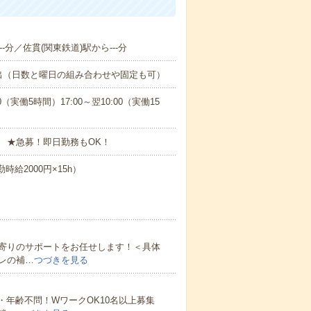
-分／佐貫(関東鉄道)駅から---分
出（日数と曜日の組み合わせや固定も可）
0（実働5時間）17:00～翌10:00（実働15
 ★急募！即日勤務もOK！
時給2000円×15h）
寄りのサポートをお任せします！＜具体
レの補…
つづきを見る
・年齢不問！WワークOK10名以上募集