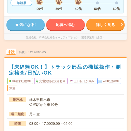
年齢層
20代
30代
40代
50代
60代
気になる!
応募へ進む
詳しく見る
派遣会社
株式会社綜合キャリアオプション 製造事業部（全国）
未読
掲載日
2026/08/05
【未経験OK！】トラック部品の機械操作・測
定検査/日払いOK
職種未経験OK
交通費別途支給あり
土日祝日が休み
WEB登録OK
派遣
栃木県栃木市
勤務地
佐野駅から車10分
月～金
曜日頻度
08:00～17:0020:00～05:00
時間