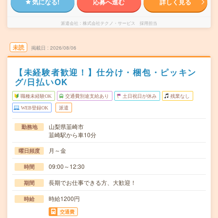
気になる!
応募へ進む
詳しく見る
派遣会社
株式会社テクノ・サービス 採用担当
未読
掲載日
2026/08/06
【未経験者歓迎！】仕分け・梱包・ピッキン
グ/日払いOK
職種未経験OK
交通費別途支給あり
土日祝日が休み
残業なし
WEB登録OK
派遣
山梨県韮崎市
勤務地
韮崎駅から車10分
月～金
曜日頻度
09:00～12:30
時間
長期でお仕事できる方、大歓迎！
期間
時給1200円
時給
交通費