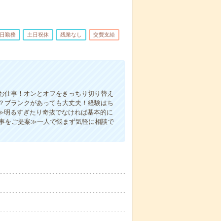
5日勤務
土日祝休
残業なし
交費支給
お仕事！オンとオフをきっちり切り替え
？ブランクがあっても大丈夫！経験はち
≫明るすぎたり奇抜でなければ基本的に
仕事をご提案≫一人で悩まず気軽に相談で