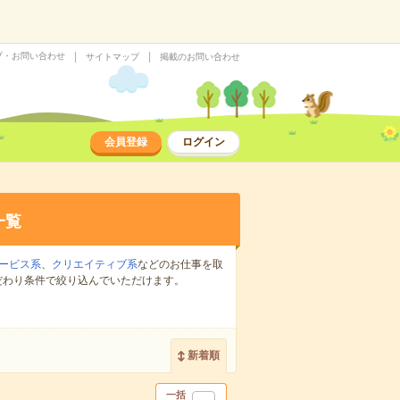
プ・お問い合わせ
サイトマップ
掲載のお問い合わせ
会員登録
ログイン
一覧
ービス系
、
クリエイティブ系
などのお仕事を取
だわり条件で絞り込んでいただけます。
新着順
一括