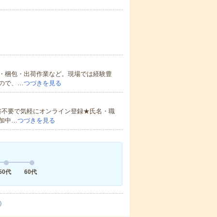
・梱包・出荷作業など。現場では経験豊
ので、…
つづきを見る
書不要で気軽にオンライン登録★氏名・職
加中…
つづきを見る
50代
60代
）