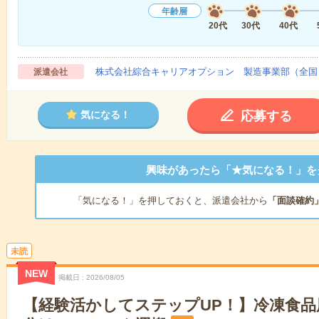
年齢層
20代
30代
40代
株式会社綜合キャリアオプション 製造事業部（全国
派遣会社
応募する
気になる！
興味があったら「★気になる！」を
「気になる！」を押しておくと、派遣会社から
「面談確約
未読
NEW
掲載日
2026/08/05
【経験活かしてステップUP！】冷凍食品