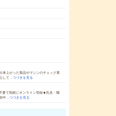
出来上がった製品やマシンのチェック業
心して…
つづきを見る
書不要で気軽にオンライン登録★氏名・職
加中…
つづきを見る