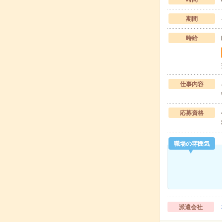
期間
時給
仕事内容
応募資格
職場の雰囲気
派遣会社