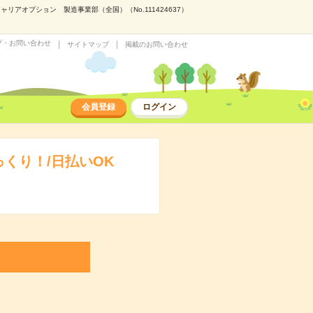
アオプション 製造事業部（全国）（No.111424637）
プ・お問い合わせ
サイトマップ
掲載のお問い合わせ
会員登録
ログイン
くり！/日払いOK