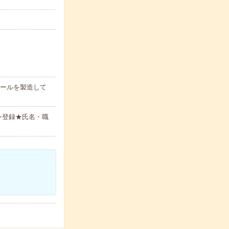
シールを製造して
ン登録★氏名・職