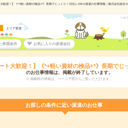
大歓迎！】《*+軽い資材の検品+*》長期でじっくり！/日払いOKの派遣の仕事情報｜株式会社綜合キャリ
ヘル
エリア変更
た希望条件
お気に入りの派遣会社
ート大歓迎！】《*+軽い資材の検品+*》長期でじっ
のお仕事情報は、掲載が終了しています。
※ 掲載時の情報は、ページ下部からご覧いただけます。
お探しの条件に近い派遣のお仕事