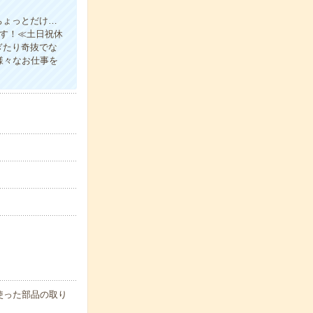
ちょっとだけ…
ます！≪土日祝休
ぎたり奇抜でな
様々なお仕事を
使った部品の取り