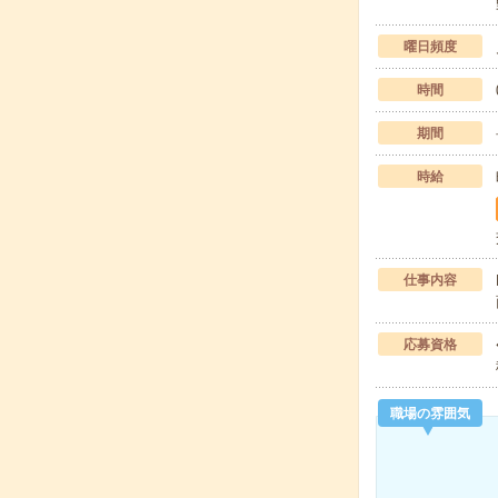
曜日頻度
時間
期間
時給
仕事内容
応募資格
職場の雰囲気