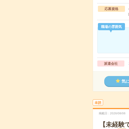
応募資格
職場の雰囲気
派遣会社
気
未読
掲載日
2026/08/06
【未経験