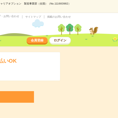
アオプション 製造事業部（全国）（No.111683982）
プ・お問い合わせ
サイトマップ
掲載のお問い合わせ
会員登録
ログイン
払いOK