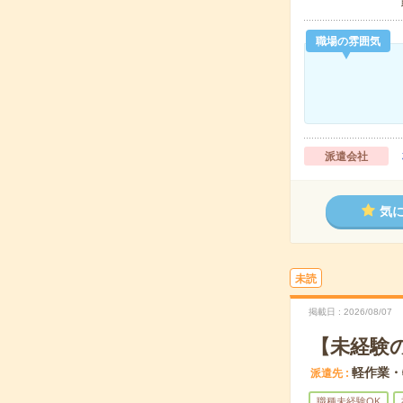
職場の雰囲気
派遣会社
気
未読
掲載日
2026/08/07
【未経験
軽作業・
派遣先
職種未経験OK