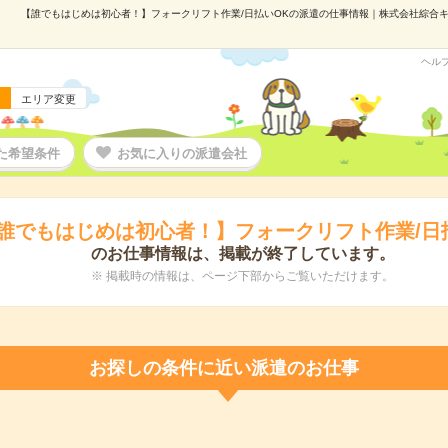
【誰でもはじめは初心者！】フォークリフト作業/日払いOKの派遣の仕事情報｜株式会社綜合キャリ
ヘル
エリア変更
た希望条件
お気に入りの派遣会社
誰でもはじめは初心者！】フォークリフト作業/日
のお仕事情報は、掲載が終了しています。
※ 掲載時の情報は、ページ下部からご覧いただけます。
お探しの条件に近い派遣のお仕事