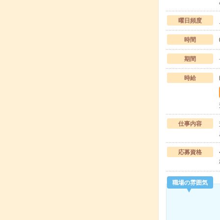
曜日頻度
時間
期間
時給
仕事内容
応募資格
職場の雰囲気