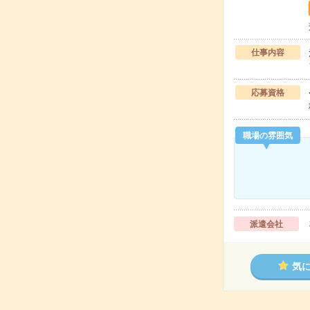
仕事内容
応募資格
職場の雰囲気
派遣会社
気