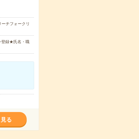
リーチフォークリ
ン登録★氏名・職
く見る