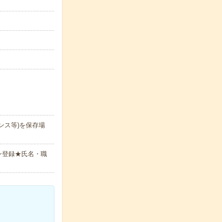
ンス等)を保存場
ン登録★氏名・職