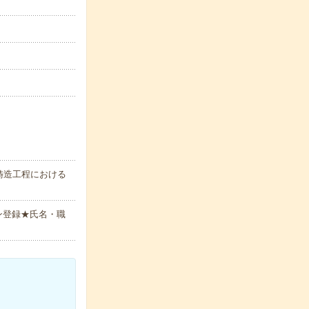
鋳造工程における
ン登録★氏名・職