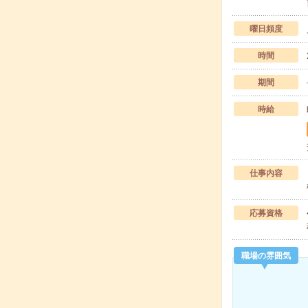
曜日頻度
時間
期間
時給
仕事内容
応募資格
職場の雰囲気