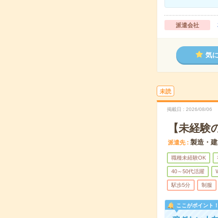
派遣会社
気
未読
掲載日
2026/08/06
【未経験
製造・建
派遣先
職種未経験OK
40～50代活躍
駅歩5分
制服
ここがポイント