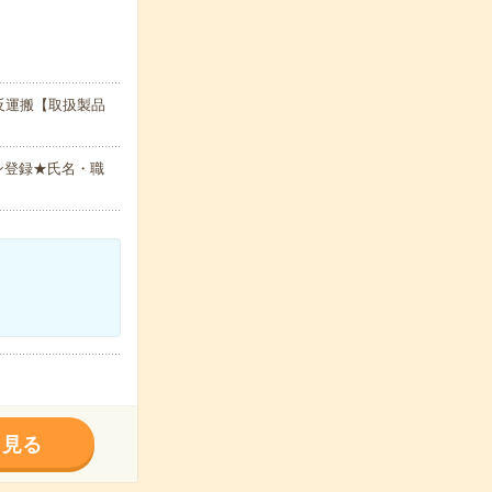
反運搬【取扱製品
ン登録★氏名・職
く見る