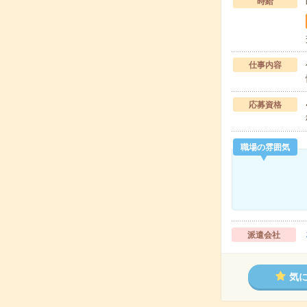
時給
仕事内容
応募資格
職場の雰囲気
派遣会社
気