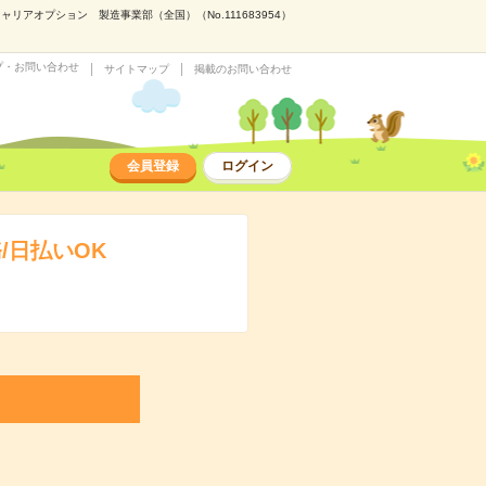
アオプション 製造事業部（全国）（No.111683954）
プ・お問い合わせ
サイトマップ
掲載のお問い合わせ
会員登録
ログイン
/日払いOK