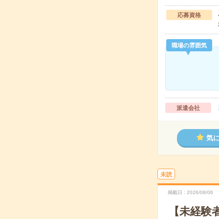
応募資格
職場の雰囲気
派遣会社
気
未読
掲載日
2026/08/06
【未経験