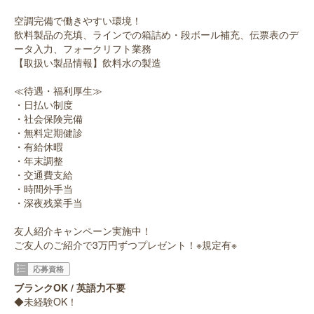
空調完備で働きやすい環境！
飲料製品の充填、ラインでの箱詰め・段ボール補充、伝票表のデ
ータ入力、フォークリフト業務
【取扱い製品情報】飲料水の製造
≪待遇・福利厚生≫
・日払い制度
・社会保険完備
・無料定期健診
・有給休暇
・年末調整
・交通費支給
・時間外手当
・深夜残業手当
友人紹介キャンペーン実施中！
ご友人のご紹介で3万円ずつプレゼント！※規定有※
応募資格
ブランクOK / 英語力不要
◆未経験OK！