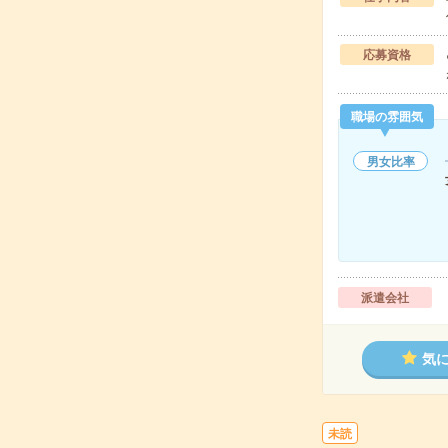
応募資格
職場の雰囲気
男女比率
派遣会社
気
未読