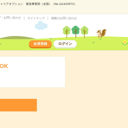
アオプション 製造事業部（全国）（No.111424572）
プ・お問い合わせ
サイトマップ
掲載のお問い合わせ
会員登録
ログイン
OK