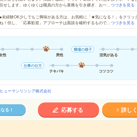
任せします。ゆくゆくは職員の方から業務を引き継ぎ、お一…
つづきを見る
●未経験OK少しでもご興味がある方は、お気軽に「★気になる！」をクリッ
ね！但し、「応募歓迎」アプローチは面談を確約するもので…
つづきを見る
職場の様子
女性
男性
活気がある
仕事の仕方
テキパキ
コツコツ
ヒューマンリソシア株式会社
応募する
詳し
になる！