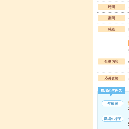
時間
期間
時給
仕事内容
応募資格
職場の雰囲気
年齢層
職場の様子