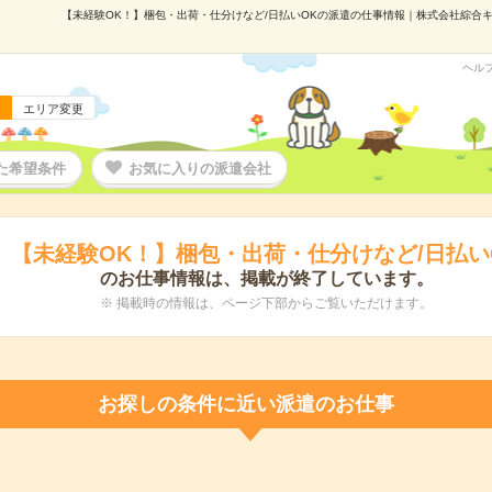
【未経験OK！】梱包・出荷・仕分けなど/日払いOKの派遣の仕事情報｜株式会社綜合キャリ
ヘル
エリア変更
た希望条件
お気に入りの派遣会社
【未経験OK！】梱包・出荷・仕分けなど/日払い
のお仕事情報は、掲載が終了しています。
※ 掲載時の情報は、ページ下部からご覧いただけます。
お探しの条件に近い派遣のお仕事