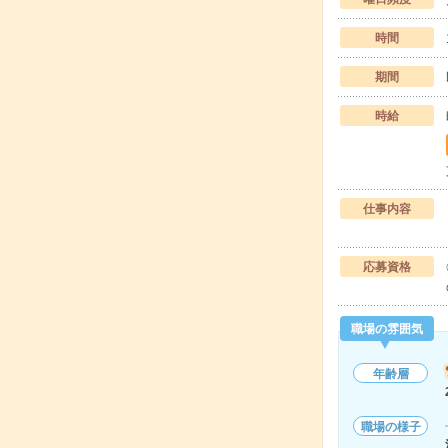
時間
期間
時給
仕事内容
応募資格
職場の雰囲気
年齢層
職場の様子