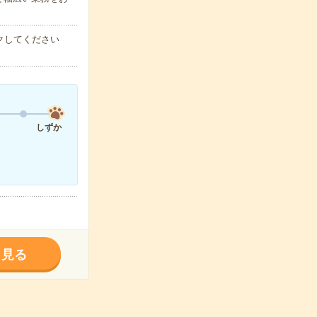
クしてください
しずか
く見る