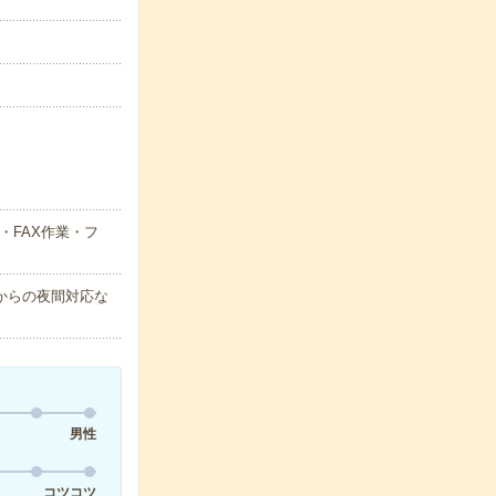
・FAX作業・フ
からの夜間対応な
男性
コツコツ