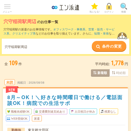
メニュー
気になる!
ログイン
検索
穴守稲荷駅周辺
のお仕事一覧
穴守稲荷駅の派遣のお仕事情報です。
オフィスワーク・事務系
、
営業・販売・サービ
ス系
、
クリエイティブ系
などのお仕事を取り揃えています。さらに、
短期
・
単発
など
の期間や、
職種未経験OK
などのこだわり条件で絞り込んでいただけます。
条件の変更
また、
大森(東京都)駅
・
蒲田駅
・
平和島駅
・
流通センター駅
・
京急蒲田駅
など近隣駅の
穴守稲荷駅周辺
お仕事もご確認いただけます。
109
1,778
全
件
平均時給:
円
時給順
新着順
未読
掲載日
2026/08/08
NEW
8月～OK！＼好きな時間曜日で働ける／電話面
談OK！病院での生活サポ
職種未経験OK
交通費別途支給あり
土日祝日が休み
残業なし
WEB登録OK
派遣
東京都大田区
勤務地