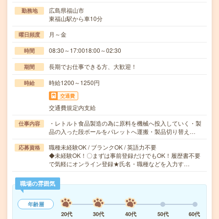
広島県福山市
勤務地
東福山駅から車10分
月～金
曜日頻度
08:30～17:0018:00～02:30
時間
長期でお仕事できる方、大歓迎！
期間
時給1200～1250円
時給
交通費
交通費規定内支給
・レトルト食品製造の為に原料を機械へ投入していく・製
仕事内容
品の入った段ボールをパレットへ運搬・製品切り替え…
職種未経験OK / ブランクOK / 英語力不要
応募資格
◆未経験OK！〇まずは事前登録だけでもOK！履歴書不要
で気軽にオンライン登録★氏名・職種などを入力す…
職場の雰囲気
年齢層
20代
30代
40代
50代
60代