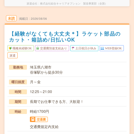
派遣会社
株式会社綜合キャリアオプション 製造事業部（全国）
未読
掲載日
2026/08/06
【経験がなくても大丈夫＊】ラケット部品の
カット・箱詰め/日払いOK
職種未経験OK
交通費別途支給あり
土日祝日が休み
WEB登録OK
派遣
埼玉県八潮市
勤務地
谷塚駅から徒歩30分
月～金
曜日頻度
12:25～21:00
時間
長期でお仕事できる方、大歓迎！
期間
時給1700円
時給
交通費
交通費規定内支給