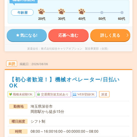
年齢層
20代
30代
40代
50代
60代
気になる!
応募へ進む
詳しく見る
派遣会社
株式会社綜合キャリアオプション 製造事業部（全国）
未読
掲載日
2026/08/06
【初心者歓迎！】機械オペレーター/日払い
OK
職種未経験OK
交通費別途支給あり
WEB登録OK
派遣
埼玉県深谷市
勤務地
岡部駅から徒歩15分
シフト制
曜日頻度
08:00～16:0016:00～00:0000:00～08:00
時間