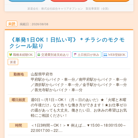
派遣会社
株式会社綜合キャリアオプション 製造事業部（全国）
未読
掲載日
2026/08/08
《単発1日OK！日払い可》＊チラシのモクモ
クシール貼り
職種未経験OK
交通費別途支給あり
土日祝日が休み
WEB登録OK
派遣
山梨県甲府市
勤務地
甲府駅からバイク・車---分／南甲府駅からバイク・車---分
／酒折駅からバイク・車---分／金手駅からバイク・車---分
／善光寺駅からバイク・車---分
週0日～/月1日～OK！（月～日のあいだ）★「火曜と木曜
曜日頻度
の午後だけ」など色々な働き方ができます！★お仕事ゼロ
の週があっても大丈夫。働きたい日、お休みの希望はお気
軽にご相談ください！
＜1日3時間～OK！＞▼ 例えば… ▼15:00～18:0015:00～
時間
22:0017:00～22:…