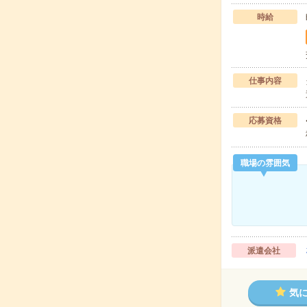
時給
仕事内容
応募資格
職場の雰囲気
派遣会社
気