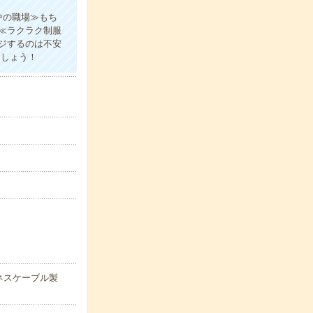
中の職場≫もち
≪ラクラク制服
ジするのは不安
ましょう！
ネスケーブル製