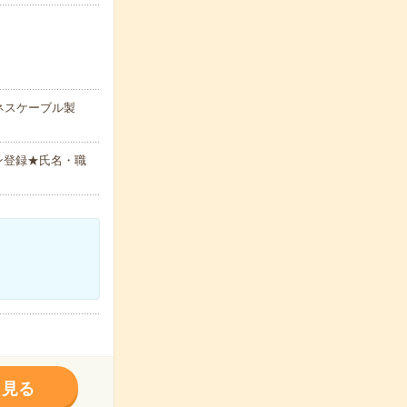
ネスケーブル製
ン登録★氏名・職
く見る