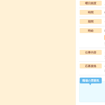
曜日頻度
時間
期間
時給
仕事内容
応募資格
職場の雰囲気