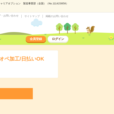
オプション 製造事業部（全国）（No.111423858）
プ・お問い合わせ
サイトマップ
掲載のお問い合わせ
会員登録
ログイン
ペ加工/日払いOK