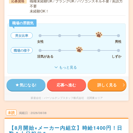
職種未経験OK / ブランクOK / パソコンスキル不要 / 英語力
応募資格
不要
未経験OK！
職場の雰囲気
男女比率
女性
男性
職場の様子
活気がある
しずか
もっと見る
気になる!
応募へ進む
詳しく見る
派遣会社
パーソルテンプスタッフ株式会社 北関東エリア
未読
掲載日
2026/08/08
【8月開始×メーカー内組立】時給1400円！日