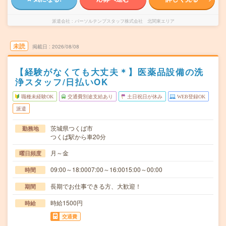
派遣会社
パーソルテンプスタッフ株式会社 北関東エリア
未読
掲載日
2026/08/08
【経験がなくても大丈夫＊】医薬品設備の洗
浄スタッフ/日払いOK
職種未経験OK
交通費別途支給あり
土日祝日が休み
WEB登録OK
派遣
茨城県つくば市
勤務地
つくば駅から車20分
月～金
曜日頻度
09:00～18:0007:00～16:0015:00～00:00
時間
長期でお仕事できる方、大歓迎！
期間
時給1500円
時給
交通費