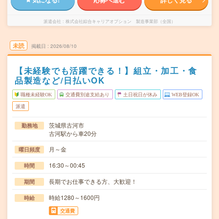
派遣会社
株式会社綜合キャリアオプション 製造事業部（全国）
未読
掲載日
2026/08/10
【未経験でも活躍できる！】組立・加工・食
品製造など/日払いOK
職種未経験OK
交通費別途支給あり
土日祝日が休み
WEB登録OK
派遣
茨城県古河市
勤務地
古河駅から車20分
月～金
曜日頻度
16:30～00:45
時間
長期でお仕事できる方、大歓迎！
期間
時給1280～1600円
時給
交通費