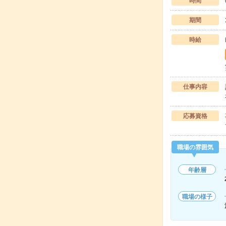
時間
期間
時給
仕事内容
応募資格
職場の雰囲気
年齢層
職場の様子