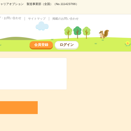
アオプション 製造事業部（全国）（No.111423766）
プ・お問い合わせ
サイトマップ
掲載のお問い合わせ
会員登録
ログイン