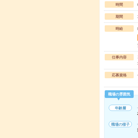
時間
期間
時給
仕事内容
応募資格
職場の雰囲気
年齢層
職場の様子