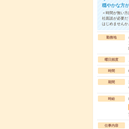
穏やかな方
＜時間が無い方
社面談が必要だ
はじめませんか
勤務地
曜日頻度
時間
期間
時給
仕事内容