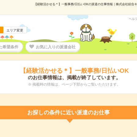
【経験活かせる＊】一般事務/日払いOKの派遣の仕事情報｜株式会社綜合キャリ
ヘル
エリア変更
た希望条件
お気に入りの派遣会社
【経験活かせる＊】一般事務/日払いOK
のお仕事情報は、掲載が終了しています。
※ 掲載時の情報は、ページ下部からご覧いただけます。
お探しの条件に近い派遣のお仕事