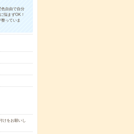
髪色自由で自分
に悩まずOK！
が整っていま
付けをお願いし