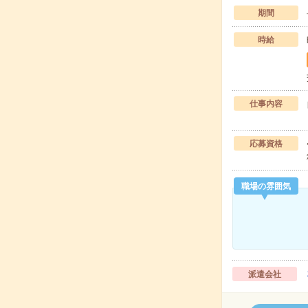
期間
時給
仕事内容
応募資格
職場の雰囲気
派遣会社