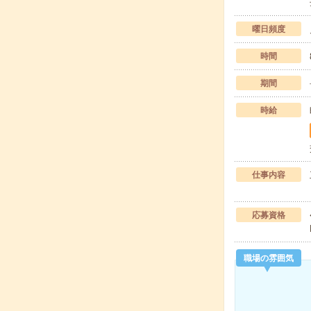
曜日頻度
時間
期間
時給
仕事内容
応募資格
職場の雰囲気