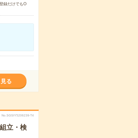
登録だけでもO
く見る
No.SGSIY5206239-T4
組立・検