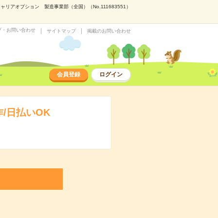
アオプション 製造事業部（全国）（No.111683551）
プ・お問い合わせ
サイトマップ
掲載のお問い合わせ
会員登録
ログイン
/日払いOK