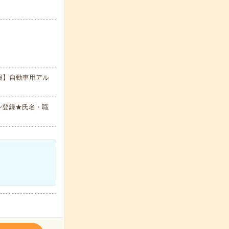
報】自動車用アル
ン登録★氏名・職