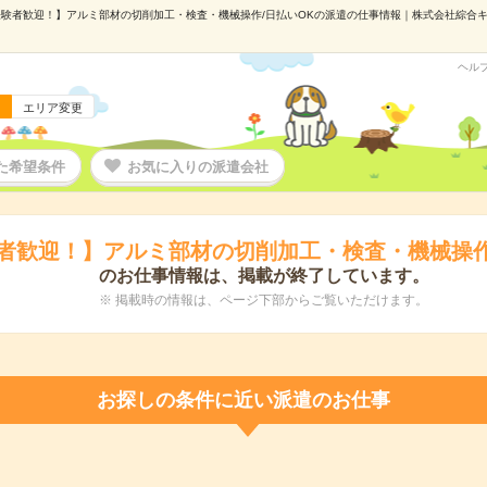
験者歓迎！】アルミ部材の切削加工・検査・機械操作/日払いOKの派遣の仕事情報｜株式会社綜合キャリ
ヘル
エリア変更
た希望条件
お気に入りの派遣会社
者歓迎！】アルミ部材の切削加工・検査・機械操作
のお仕事情報は、掲載が終了しています。
※ 掲載時の情報は、ページ下部からご覧いただけます。
お探しの条件に近い派遣のお仕事