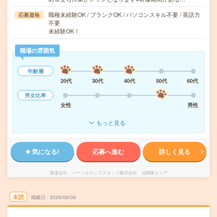
職種未経験OK / ブランクOK / パソコンスキル不要 / 英語力
応募資格
不要
未経験OK！
職場の雰囲気
年齢層
20代
30代
40代
50代
60代
男女比率
女性
男性
もっと見る
気になる!
応募へ進む
詳しく見る
派遣会社
パーソルテンプスタッフ株式会社 北関東エリア
未読
掲載日
2026/08/06