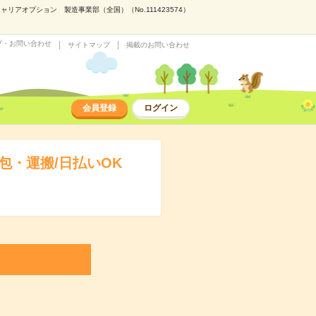
オプション 製造事業部（全国）（No.111423574）
プ・お問い合わせ
サイトマップ
掲載のお問い合わせ
会員登録
ログイン
・運搬/日払いOK