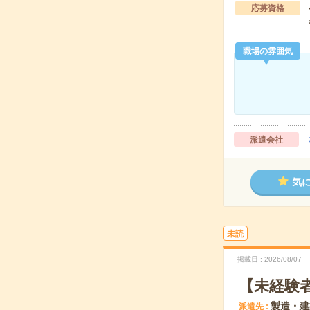
応募資格
職場の雰囲気
派遣会社
気
未読
掲載日
2026/08/07
【未経験
製造・建
派遣先