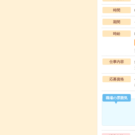
時間
期間
時給
仕事内容
応募資格
職場の雰囲気