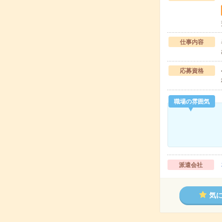
仕事内容
応募資格
職場の雰囲気
派遣会社
気