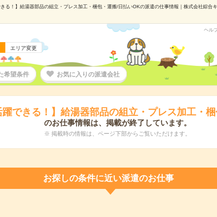
きる！】給湯器部品の組立・プレス加工・梱包・運搬/日払いOKの派遣の仕事情報｜株式会社綜合キャリア
ヘル
エリア変更
た希望条件
お気に入りの派遣会社
活躍できる！】給湯器部品の組立・プレス加工・梱包
のお仕事情報は、掲載が終了しています。
※ 掲載時の情報は、ページ下部からご覧いただけます。
お探しの条件に近い派遣のお仕事