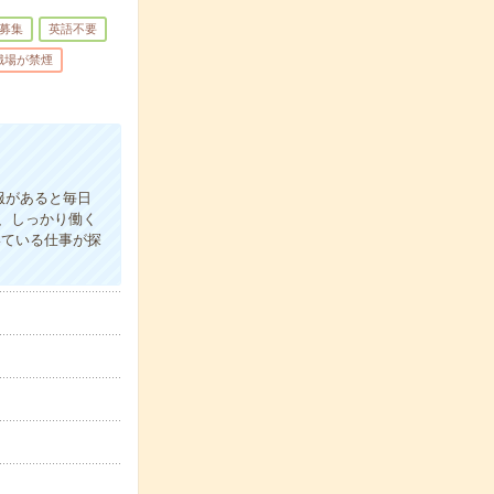
募集
英語不要
職場が禁煙
服があると毎日
、しっかり働く
いている仕事が探