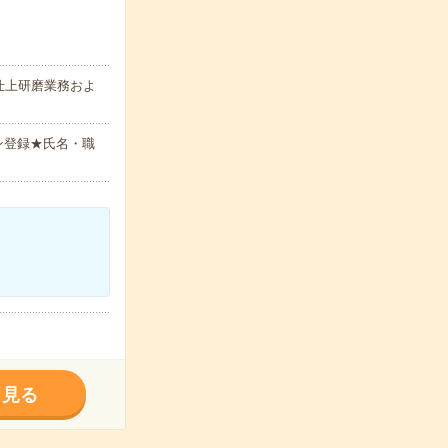
仕上研磨業務およ
ン登録★氏名・職
く見る