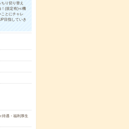
っちり切り替え
！(規定有)≪機
いことにチャレ
UP目指していき
≪待遇・福利厚生