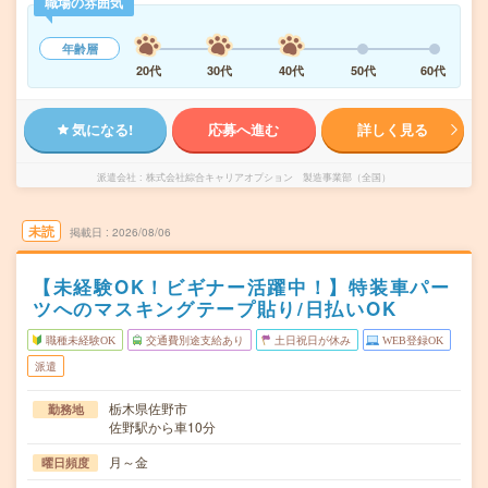
職場の雰囲気
年齢層
20代
30代
40代
50代
60代
気になる!
応募へ進む
詳しく見る
派遣会社
株式会社綜合キャリアオプション 製造事業部（全国）
未読
掲載日
2026/08/06
【未経験OK！ビギナー活躍中！】特装車パー
ツへのマスキングテープ貼り/日払いOK
職種未経験OK
交通費別途支給あり
土日祝日が休み
WEB登録OK
派遣
栃木県佐野市
勤務地
佐野駅から車10分
月～金
曜日頻度