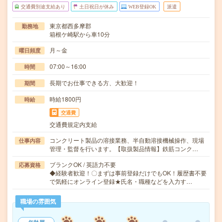
交通費別途支給あり
土日祝日が休み
WEB登録OK
派遣
東京都西多摩郡
勤務地
箱根ケ崎駅から車10分
月～金
曜日頻度
07:00～16:00
時間
長期でお仕事できる方、大歓迎！
期間
時給1800円
時給
交通費
交通費規定内支給
コンクリート製品の溶接業務、半自動溶接機械操作、現場
仕事内容
管理・監督を行います。【取扱製品情報】鉄筋コンク…
ブランクOK / 英語力不要
応募資格
◆経験者歓迎！〇まずは事前登録だけでもOK！履歴書不要
で気軽にオンライン登録★氏名・職種などを入力す…
職場の雰囲気