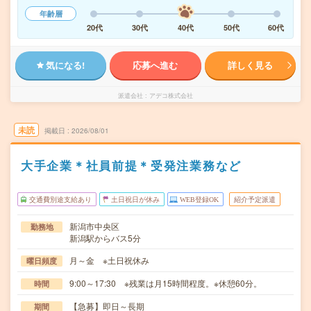
年齢層
20代
30代
40代
50代
60代
気になる!
応募へ進む
詳しく見る
派遣会社
アデコ株式会社
未読
掲載日
2026/08/01
大手企業＊社員前提＊受発注業務など
交通費別途支給あり
土日祝日が休み
WEB登録OK
紹介予定派遣
新潟市中央区
勤務地
新潟駅からバス5分
月～金 ※土日祝休み
曜日頻度
9:00～17:30 ※残業は月15時間程度。※休憩60分。
時間
【急募】即日～長期
期間