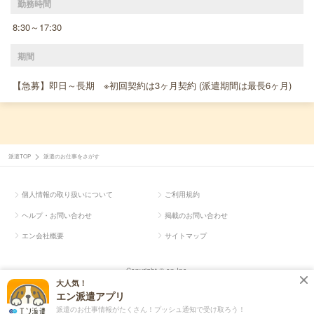
勤務時間
8:30～17:30
期間
【急募】即日～長期 ※初回契約は3ヶ月契約 (派遣期間は最長6ヶ月)
派遣TOP
派遣のお仕事をさがす
個人情報の取り扱いについて
ご利用規約
ヘルプ・お問い合わせ
掲載のお問い合わせ
エン会社概要
サイトマップ
Copyright © en Inc.
大人気！
エン派遣アプリ
派遣のお仕事情報がたくさん！プッシュ通知で受け取ろう！