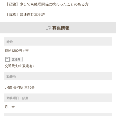
【経験】少しでも経理関係に携わったことのある方
【資格】普通自動車免許
募集情報
時給
時給1200円＋交
交通費
交通費支給(規定有)
勤務地
JR線 長岡駅 車15分
勤務曜日・頻度
月～金