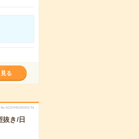
く見る
No.SCOTH5200353-T4
抜き/日