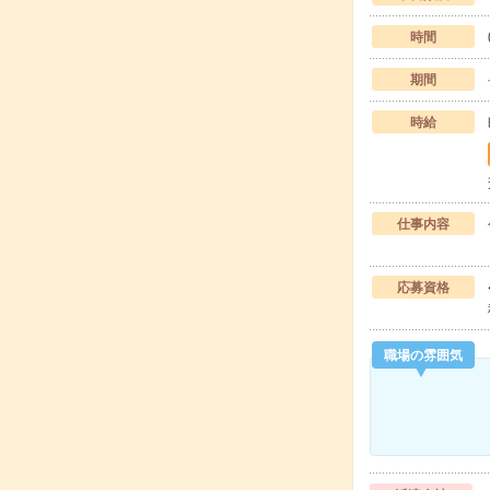
時間
期間
時給
仕事内容
応募資格
職場の雰囲気