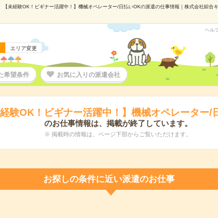
【未経験OK！ビギナー活躍中！】機械オペレーター/日払いOKの派遣の仕事情報｜株式会社綜合キャリ
ヘル
エリア変更
た希望条件
お気に入りの派遣会社
経験OK！ビギナー活躍中！】機械オペレーター/
のお仕事情報は、掲載が終了しています。
※ 掲載時の情報は、ページ下部からご覧いただけます。
お探しの条件に近い派遣のお仕事