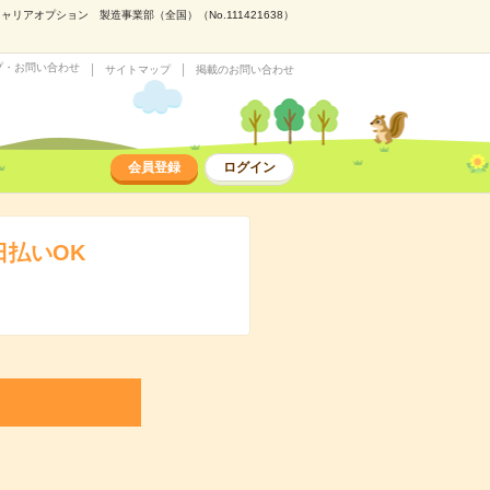
アオプション 製造事業部（全国）（No.111421638）
プ・お問い合わせ
サイトマップ
掲載のお問い合わせ
会員登録
ログイン
日払いOK