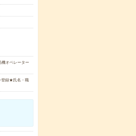
品機オペレーター
ン登録★氏名・職