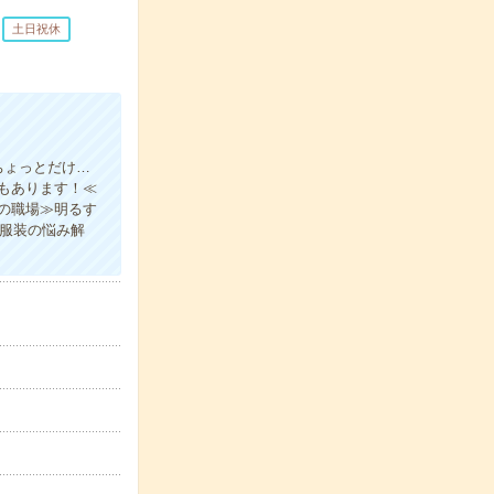
土日祝休
ちょっとだけ…
もあります！≪
の職場≫明るす
の服装の悩み解