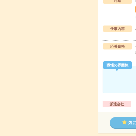
時給
仕事内容
応募資格
職場の雰囲気
派遣会社
気