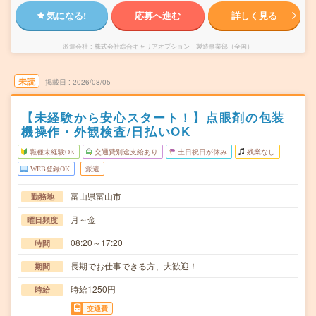
気になる!
応募へ進む
詳しく見る
派遣会社
株式会社綜合キャリアオプション 製造事業部（全国）
未読
掲載日
2026/08/05
【未経験から安心スタート！】点眼剤の包装
機操作・外観検査/日払いOK
職種未経験OK
交通費別途支給あり
土日祝日が休み
残業なし
WEB登録OK
派遣
富山県富山市
勤務地
月～金
曜日頻度
08:20～17:20
時間
長期でお仕事できる方、大歓迎！
期間
時給1250円
時給
交通費