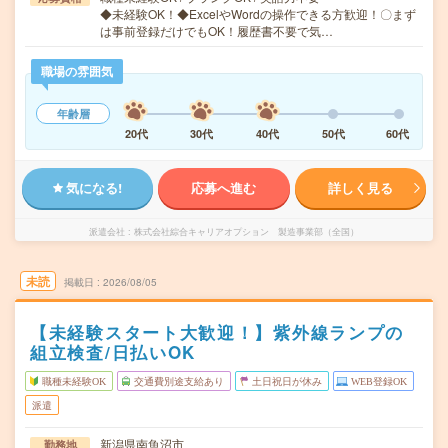
◆未経験OK！◆ExcelやWordの操作できる方歓迎！〇まず
は事前登録だけでもOK！履歴書不要で気…
職場の雰囲気
年齢層
20代
30代
40代
50代
60代
気になる!
応募へ進む
詳しく見る
派遣会社
株式会社綜合キャリアオプション 製造事業部（全国）
未読
掲載日
2026/08/05
【未経験スタート大歓迎！】紫外線ランプの
組立検査/日払いOK
職種未経験OK
交通費別途支給あり
土日祝日が休み
WEB登録OK
派遣
新潟県南魚沼市
勤務地