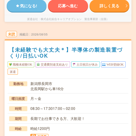
気になる!
応募へ進む
詳しく見る
派遣会社
株式会社綜合キャリアオプション 製造事業部（全国）
未読
掲載日
2026/08/05
【未経験でも大丈夫＊】半導体の製造装置づ
くり/日払いOK
職種未経験OK
交通費別途支給あり
土日祝日が休み
WEB登録OK
派遣
新潟県長岡市
勤務地
北長岡駅から車16分
月～金
曜日頻度
08:30～17:3017:00～02:00
時間
長期でお仕事できる方、大歓迎！
期間
時給1200円
時給