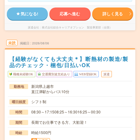
気になる!
応募へ進む
詳しく見る
派遣会社
株式会社綜合キャリアオプション 製造事業部（全国）
未読
掲載日
2026/08/06
【経験がなくても大丈夫＊】断熱材の製造/製
品のチェック・梱包/日払いOK
職種未経験OK
交通費別途支給あり
WEB登録OK
派遣
新潟県上越市
勤務地
直江津駅からバス10分
シフト制
曜日頻度
08:30～17:1508:25～16:3016:25～00:30
時間
長期でお仕事できる方、大歓迎！
期間
時給1500円
時給