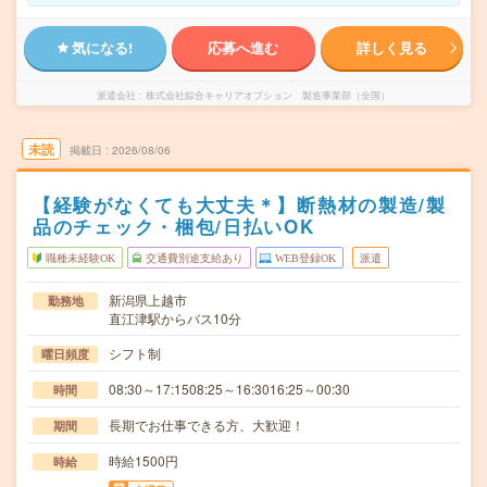
気になる!
応募へ進む
詳しく見る
派遣会社
株式会社綜合キャリアオプション 製造事業部（全国）
未読
掲載日
2026/08/06
【経験がなくても大丈夫＊】断熱材の製造/製
品のチェック・梱包/日払いOK
職種未経験OK
交通費別途支給あり
WEB登録OK
派遣
新潟県上越市
勤務地
直江津駅からバス10分
シフト制
曜日頻度
08:30～17:1508:25～16:3016:25～00:30
時間
長期でお仕事できる方、大歓迎！
期間
時給1500円
時給