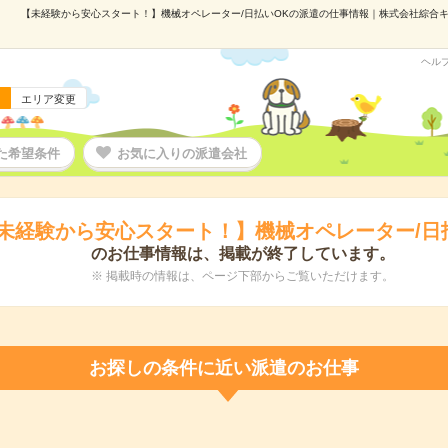
【未経験から安心スタート！】機械オペレーター/日払いOKの派遣の仕事情報｜株式会社綜合キャリ
ヘル
エリア変更
た希望条件
お気に入りの派遣会社
未経験から安心スタート！】機械オペレーター/日
のお仕事情報は、掲載が終了しています。
※ 掲載時の情報は、ページ下部からご覧いただけます。
お探しの条件に近い派遣のお仕事