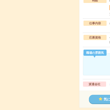
時給
仕事内容
応募資格
職場の雰囲気
派遣会社
気