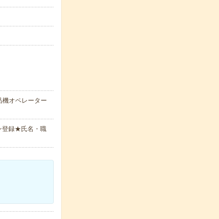
品機オペレーター
ン登録★氏名・職