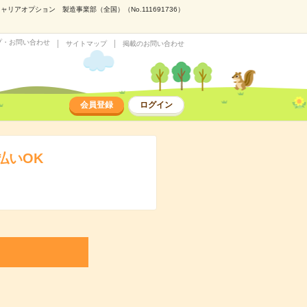
アオプション 製造事業部（全国）（No.111691736）
プ・お問い合わせ
サイトマップ
掲載のお問い合わせ
会員登録
ログイン
払いOK