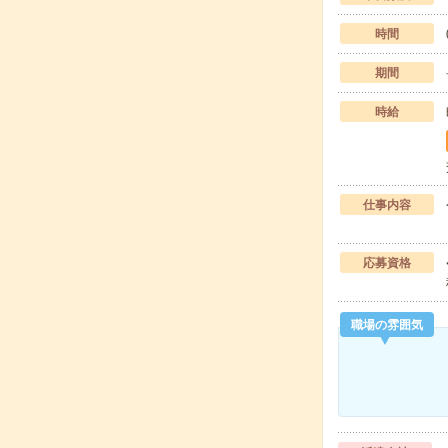
時間
期間
時給
仕事内容
応募資格
職場の雰囲気