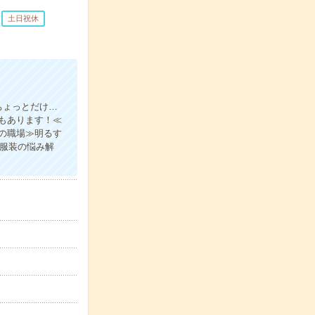
土日祝休
ちょっとだけ…
もあります！≪
の職場≫明るす
の服装の悩み解