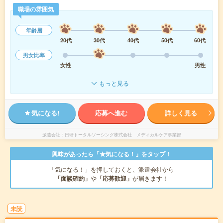
職場の雰囲気
年齢層
20代
30代
40代
50代
60代
男女比率
女性
男性
もっと見る
気になる!
応募へ進む
詳しく見る
派遣会社
日研トータルソーシング株式会社 メディカルケア事業部
興味があったら「★気になる！」をタップ！
「気になる！」を押しておくと、派遣会社から
「面談確約」
や
「応募歓迎」
が届きます！
未読