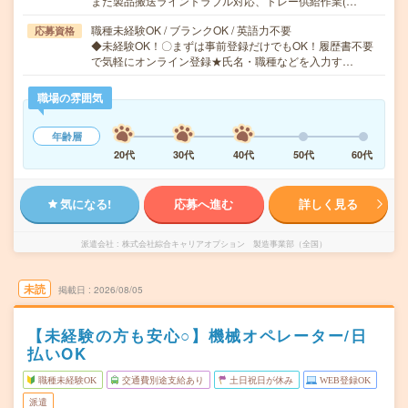
また製品搬送ライントラブル対応、トレー供給作業(…
職種未経験OK / ブランクOK / 英語力不要
応募資格
◆未経験OK！〇まずは事前登録だけでもOK！履歴書不要
で気軽にオンライン登録★氏名・職種などを入力す…
職場の雰囲気
年齢層
20代
30代
40代
50代
60代
気になる!
応募へ進む
詳しく見る
派遣会社
株式会社綜合キャリアオプション 製造事業部（全国）
未読
掲載日
2026/08/05
【未経験の方も安心○】機械オペレーター/日
払いOK
職種未経験OK
交通費別途支給あり
土日祝日が休み
WEB登録OK
派遣