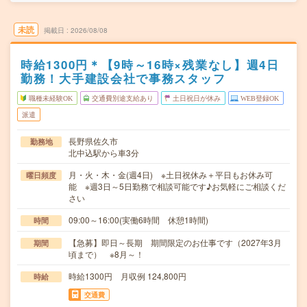
未読
掲載日
2026/08/08
時給1300円＊【9時～16時×残業なし】週4日
勤務！大手建設会社で事務スタッフ
職種未経験OK
交通費別途支給あり
土日祝日が休み
WEB登録OK
派遣
長野県佐久市
勤務地
北中込駅から車3分
月・火・木・金(週4日) ※土日祝休み＋平日もお休み可
曜日頻度
能 ※週3日～5日勤務で相談可能です♪お気軽にご相談くだ
さい
09:00～16:00(実働6時間 休憩1時間)
時間
【急募】即日～長期 期間限定のお仕事です（2027年3月
期間
頃まで） ※8月～！
時給1300円 月収例 124,800円
時給
交通費