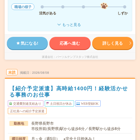
職場の様子
活気がある
しずか
もっと見る
気になる!
応募へ進む
詳しく見る
派遣会社
パーソルテンプスタッフ株式会社
未読
掲載日
2026/08/08
【紹介予定派遣】高時給1400円！経験活かせ
る事務のお仕事
交通費別途支給あり
土日祝日が休み
WEB登録OK
正社員への紹介予定派遣
長野県長野市
勤務地
市役所前(長野県)駅から徒歩6分／長野駅から徒歩8分
月～金（週5日） ※完全土日祝休み！
曜日頻度