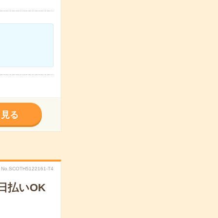
く見る
No.SCOTH5122161-T4
日払いOK