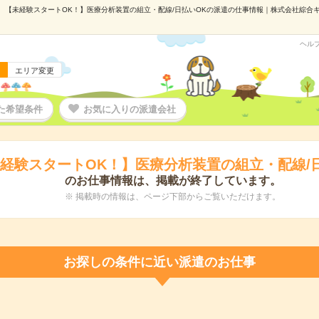
【未経験スタートOK！】医療分析装置の組立・配線/日払いOKの派遣の仕事情報｜株式会社綜合キャリ
ヘル
エリア変更
た希望条件
お気に入りの派遣会社
経験スタートOK！】医療分析装置の組立・配線/
のお仕事情報は、掲載が終了しています。
※ 掲載時の情報は、ページ下部からご覧いただけます。
お探しの条件に近い派遣のお仕事