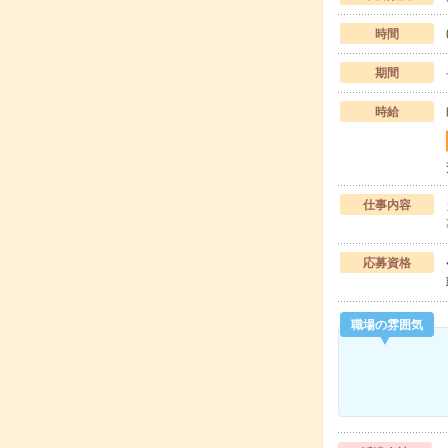
時間
期間
時給
仕事内容
応募資格
職場の雰囲気