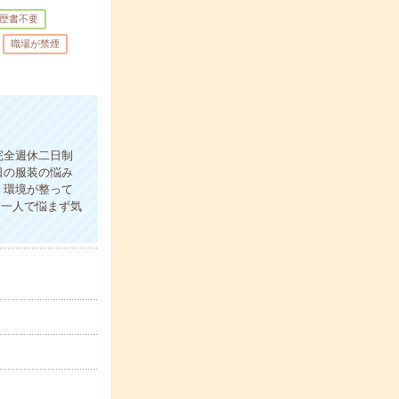
歴書不要
職場が禁煙
完全週休二日制
日の服装の悩み
く環境が整って
≫一人で悩まず気