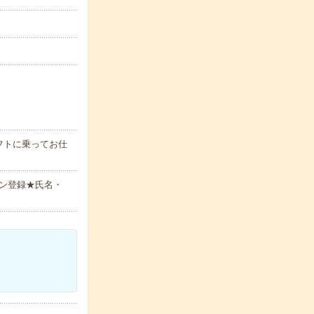
フトに乗ってお仕
ン登録★氏名・