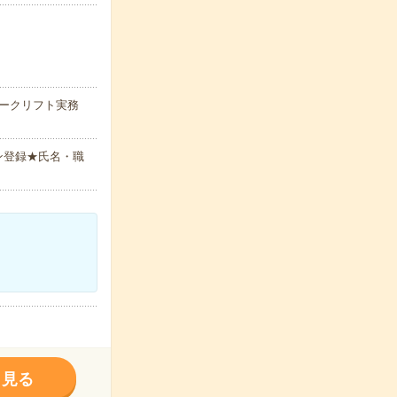
ォークリフト実務
ン登録★氏名・職
く見る