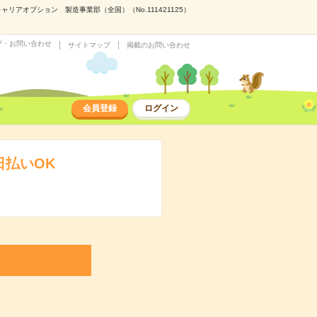
アオプション 製造事業部（全国）（No.111421125）
プ・お問い合わせ
サイトマップ
掲載のお問い合わせ
会員登録
ログイン
日払いOK