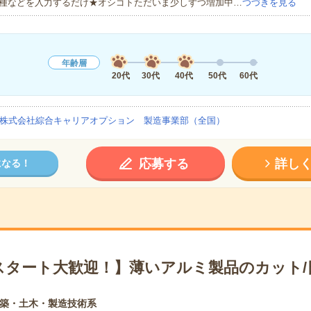
種などを入力するだけ★オシゴトただいま少しずつ増加中…
つづきを見る
年齢層
20代
30代
40代
50代
60代
株式会社綜合キャリアオプション 製造事業部（全国）
応募する
詳し
になる！
スタート大歓迎！】薄いアルミ製品のカット/
築・土木・製造技術系