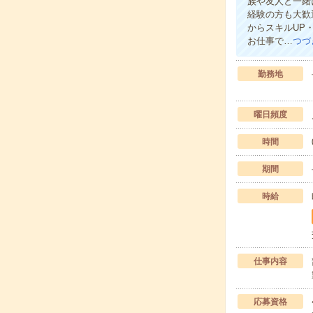
族や友人と一緒
経験の方も大歓
からスキルUP
お仕事で…
つづ
勤務地
曜日頻度
時間
期間
時給
仕事内容
応募資格