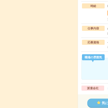
時給
仕事内容
応募資格
職場の雰囲気
派遣会社
気