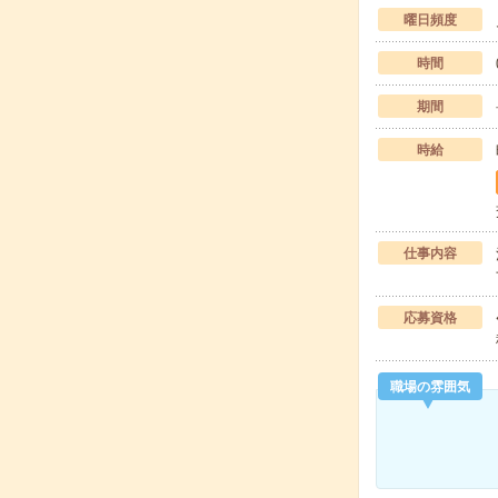
曜日頻度
時間
期間
時給
仕事内容
応募資格
職場の雰囲気