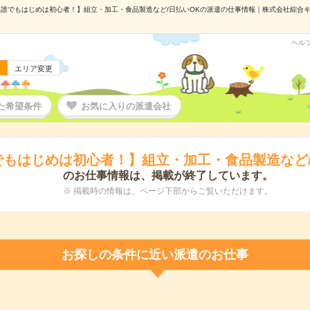
誰でもはじめは初心者！】組立・加工・食品製造など/日払いOKの派遣の仕事情報｜株式会社綜合キャリ
ヘル
エリア変更
た希望条件
お気に入りの派遣会社
でもはじめは初心者！】組立・加工・食品製造など/
のお仕事情報は、掲載が終了しています。
※ 掲載時の情報は、ページ下部からご覧いただけます。
お探しの条件に近い派遣のお仕事