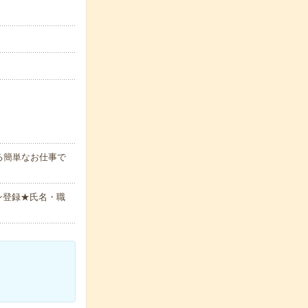
る簡単なお仕事で
ン登録★氏名・職