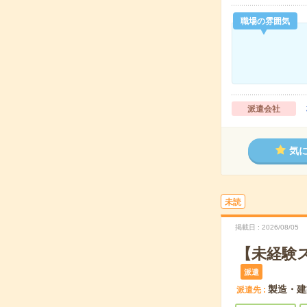
職場の雰囲気
派遣会社
気
未読
掲載日
2026/08/05
【未経験
派遣
製造・建
派遣先