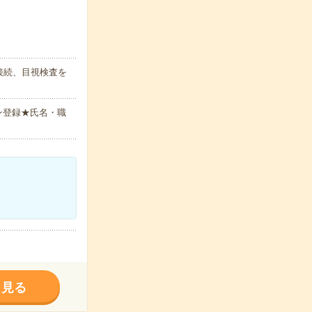
接続、目視検査を
ン登録★氏名・職
く見る