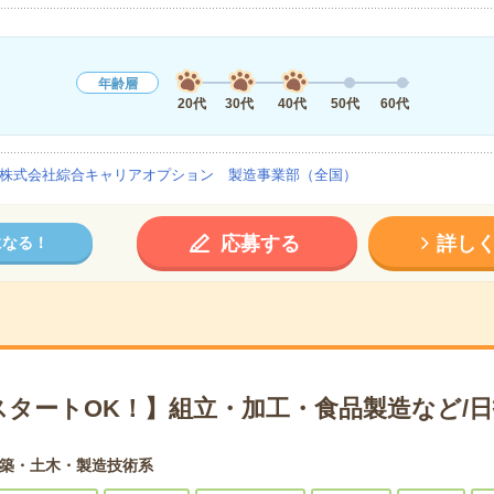
年齢層
20代
30代
40代
50代
60代
株式会社綜合キャリアオプション 製造事業部（全国）
応募する
詳し
になる！
スタートOK！】組立・加工・食品製造など/日
築・土木・製造技術系