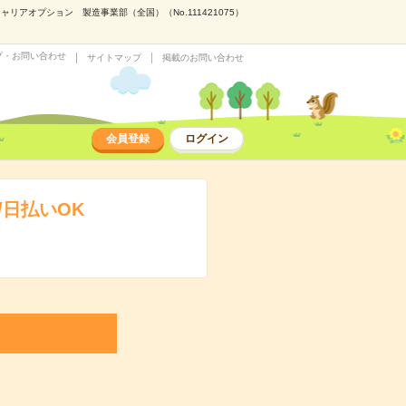
アオプション 製造事業部（全国）（No.111421075）
プ・お問い合わせ
サイトマップ
掲載のお問い合わせ
会員登録
ログイン
日払いOK