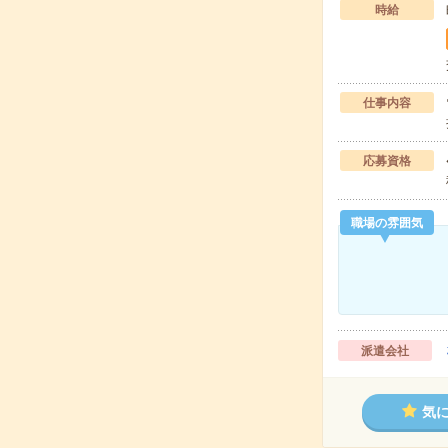
時給
仕事内容
応募資格
職場の雰囲気
派遣会社
気