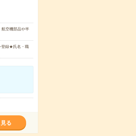
】航空機部品や半
ン登録★氏名・職
く見る