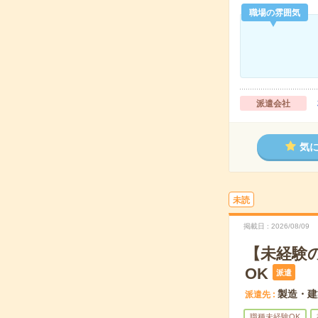
職場の雰囲気
派遣会社
気
未読
掲載日
2026/08/09
【未経験
OK
派遣
製造・建
派遣先
職種未経験OK