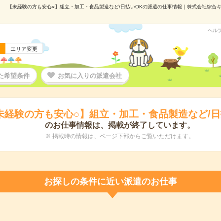
【未経験の方も安心○】組立・加工・食品製造など/日払いOKの派遣の仕事情報｜株式会社綜合キャリ
ヘル
エリア変更
た希望条件
お気に入りの派遣会社
未経験の方も安心○】組立・加工・食品製造など/日
のお仕事情報は、掲載が終了しています。
※ 掲載時の情報は、ページ下部からご覧いただけます。
お探しの条件に近い派遣のお仕事