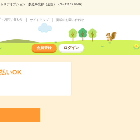
アオプション 製造事業部（全国）（No.111421046）
プ・お問い合わせ
サイトマップ
掲載のお問い合わせ
会員登録
ログイン
払いOK