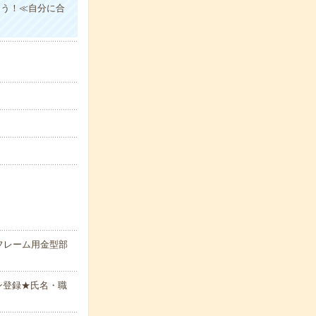
ょう！≪自分に合
フレーム用金型部
ン登録★氏名・職