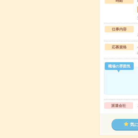
時給
仕事内容
応募資格
職場の雰囲気
派遣会社
気