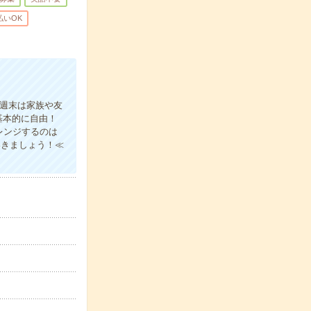
払いOK
≫週末は家族や友
基本的に自由！
レンジするのは
いきましょう！≪