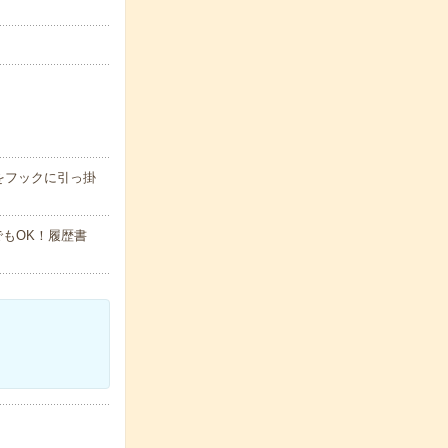
をフックに引っ掛
でもOK！履歴書