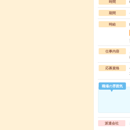
時間
期間
時給
仕事内容
応募資格
職場の雰囲気
派遣会社