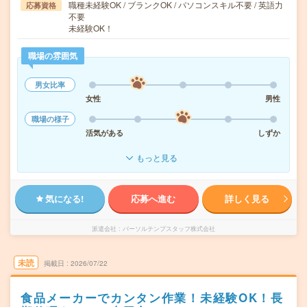
職種未経験OK / ブランクOK / パソコンスキル不要 / 英語力
応募資格
不要
未経験OK！
職場の雰囲気
男女比率
女性
男性
職場の様子
活気がある
しずか
もっと見る
気になる!
応募へ進む
詳しく見る
派遣会社
パーソルテンプスタッフ株式会社
未読
掲載日
2026/07/22
食品メーカーでカンタン作業！未経験OK！長