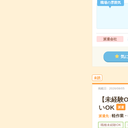
職場の雰囲気
派遣会社
気
未読
掲載日
2026/08/05
【未経験
いOK
派遣
軽作業・
派遣先
職種未経験OK