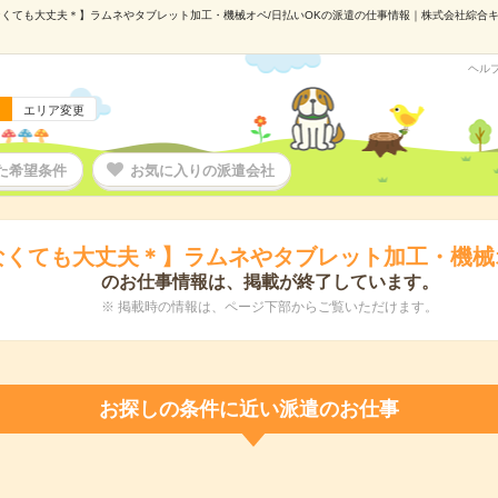
くても大丈夫＊】ラムネやタブレット加工・機械オペ/日払いOKの派遣の仕事情報｜株式会社綜合キャリ
ヘル
エリア変更
た希望条件
お気に入りの派遣会社
なくても大丈夫＊】ラムネやタブレット加工・機械オ
のお仕事情報は、掲載が終了しています。
※ 掲載時の情報は、ページ下部からご覧いただけます。
お探しの条件に近い派遣のお仕事