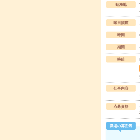
勤務地
曜日頻度
時間
期間
時給
仕事内容
応募資格
職場の雰囲気