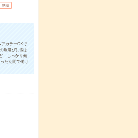
制服
アカラーOKで
日の服選びに悩ま
ど、しっかり働
合った期間で働け