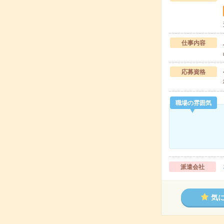
仕事内容
応募資格
職場の雰囲気
派遣会社
気