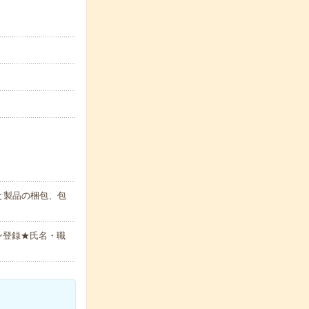
と製品の梱包、包
ン登録★氏名・職