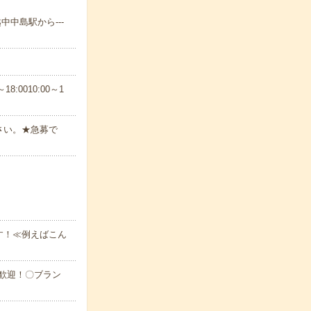
中中島駅から---
8:0010:00～1
さい。★急募で
す！≪例えばこん
大歓迎！〇ブラン