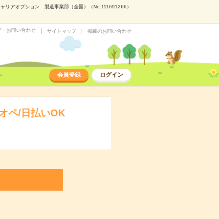
アオプション 製造事業部（全国）（No.111691266）
プ・お問い合わせ
サイトマップ
掲載のお問い合わせ
会員登録
ログイン
ペ/日払いOK