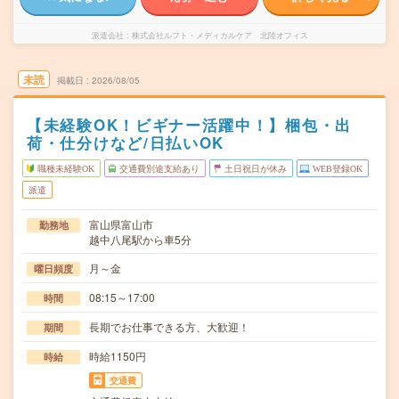
派遣会社
株式会社ルフト・メディカルケア 北陸オフィス
未読
掲載日
2026/08/05
【未経験OK！ビギナー活躍中！】梱包・出
荷・仕分けなど/日払いOK
職種未経験OK
交通費別途支給あり
土日祝日が休み
WEB登録OK
派遣
富山県富山市
勤務地
越中八尾駅から車5分
月～金
曜日頻度
08:15～17:00
時間
長期でお仕事できる方、大歓迎！
期間
時給1150円
時給
交通費