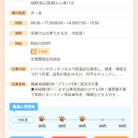
福野(富山県)駅から車11分
月～金
曜日頻度
08:30～17:2006:00～14:5007:00～15:50
時間
長期でお仕事できる方、大歓迎！
期間
時給1200円
時給
交通費
交通費規定内支給
パソコンやタッチパネルで医薬品を製造し、検査・梱包ま
仕事内容
で行う作業。錠剤の割れや欠け、印字をチェックし、…
職種未経験OK / ブランクOK / 英語力不要
応募資格
◆未経験OK！〇まずは事前登録だけでもOK！履歴書不要
で気軽にオンライン登録★氏名・職種などを入力す…
職場の雰囲気
年齢層
20代
30代
40代
50代
60代