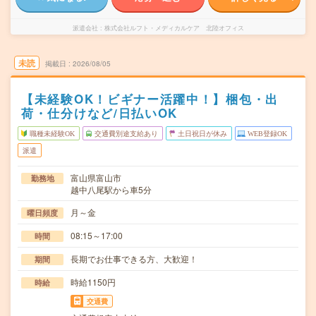
派遣会社
株式会社ルフト・メディカルケア 北陸オフィス
未読
掲載日
2026/08/05
【未経験OK！ビギナー活躍中！】梱包・出
荷・仕分けなど/日払いOK
職種未経験OK
交通費別途支給あり
土日祝日が休み
WEB登録OK
派遣
富山県富山市
勤務地
越中八尾駅から車5分
月～金
曜日頻度
08:15～17:00
時間
長期でお仕事できる方、大歓迎！
期間
時給1150円
時給
交通費