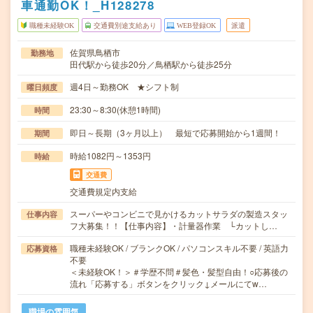
車通勤OK！_H128278
職種未経験OK
交通費別途支給あり
WEB登録OK
派遣
佐賀県鳥栖市
勤務地
田代駅から徒歩20分／鳥栖駅から徒歩25分
週4日～勤務OK ★シフト制
曜日頻度
23:30～8:30(休憩1時間)
時間
即日～長期（3ヶ月以上） 最短で応募開始から1週間！
期間
時給1082円～1353円
時給
交通費
交通費規定内支給
スーパーやコンビニで見かけるカットサラダの製造スタッ
仕事内容
フ大募集！！【仕事内容】・計量器作業 └カットし…
職種未経験OK / ブランクOK / パソコンスキル不要 / 英語力
応募資格
不要
＜未経験OK！＞＃学歴不問＃髪色・髪型自由！○応募後の
流れ「応募する」ボタンをクリック↓メールにてw…
職場の雰囲気