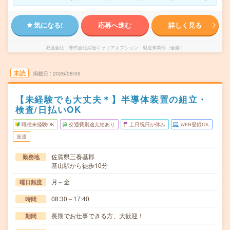
気になる!
応募へ進む
詳しく見る
派遣会社
株式会社綜合キャリアオプション 製造事業部（全国）
未読
掲載日
2026/08/05
【未経験でも大丈夫＊】半導体装置の組立・
検査/日払いOK
職種未経験OK
交通費別途支給あり
土日祝日が休み
WEB登録OK
派遣
佐賀県三養基郡
勤務地
基山駅から徒歩10分
月～金
曜日頻度
08:30～17:40
時間
長期でお仕事できる方、大歓迎！
期間