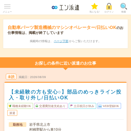
メニュー
気になる!
ログイン
検索
自動車パーツ製造機械のマシンオペレーター/日払いOK
のお
仕事情報は、掲載が終了しています
掲載時の情報は、
ページ下部
からご覧いただけます。
お探しの条件に近い派遣のお仕事
未読
掲載日
2026/08/09
【未経験の方も安心○】部品のめっきライン投
入・取り外し/日払いOK
職種未経験OK
交通費別途支給あり
土日祝日が休み
WEB登録OK
派遣
岩手県北上市
勤務地
村崎野駅から車10分