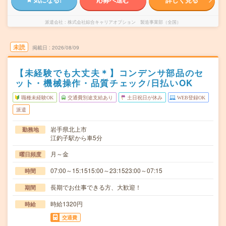
派遣会社
株式会社綜合キャリアオプション 製造事業部（全国）
未読
掲載日
2026/08/09
【未経験でも大丈夫＊】コンデンサ部品のセ
ット・機械操作・品質チェック/日払いOK
職種未経験OK
交通費別途支給あり
土日祝日が休み
WEB登録OK
派遣
岩手県北上市
勤務地
江釣子駅から車5分
月～金
曜日頻度
07:00～15:1515:00～23:1523:00～07:15
時間
長期でお仕事できる方、大歓迎！
期間
時給1320円
時給
交通費