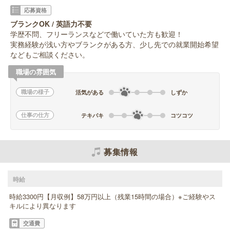
応募資格
ブランクOK / 英語力不要
学歴不問、フリーランスなどで働いていた方も歓迎！
実務経験が浅い方やブランクがある方、少し先での就業開始希望
などもご相談ください。
職場の雰囲気
職場の様子
活気がある
しずか
仕事の仕方
テキパキ
コツコツ
募集情報
時給
時給3300円【月収例】58万円以上（残業15時間の場合）※ご経験やス
キルにより異なります
交通費