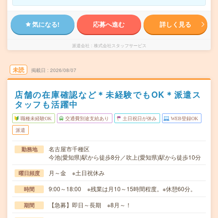
気になる!
応募へ進む
詳しく見る
派遣会社
株式会社スタッフサービス
未読
掲載日
2026/08/07
店舗の在庫確認など＊未経験でもOK＊派遣ス
タッフも活躍中
職種未経験OK
交通費別途支給あり
土日祝日が休み
WEB登録OK
派遣
名古屋市千種区
勤務地
今池(愛知県)駅から徒歩8分／吹上(愛知県)駅から徒歩10分
月～金 ※土日祝休み
曜日頻度
9:00～18:00 ※残業は月10～15時間程度。※休憩60分。
時間
【急募】即日～長期 ※8月～！
期間