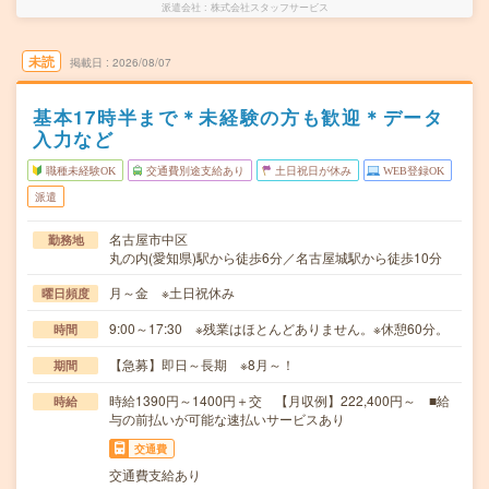
派遣会社
株式会社スタッフサービス
未読
掲載日
2026/08/07
基本17時半まで＊未経験の方も歓迎＊データ
入力など
職種未経験OK
交通費別途支給あり
土日祝日が休み
WEB登録OK
派遣
名古屋市中区
勤務地
丸の内(愛知県)駅から徒歩6分／名古屋城駅から徒歩10分
月～金 ※土日祝休み
曜日頻度
9:00～17:30 ※残業はほとんどありません。※休憩60分。
時間
【急募】即日～長期 ※8月～！
期間
時給1390円～1400円＋交 【月収例】222,400円～ ■給
時給
与の前払いが可能な速払いサービスあり
交通費
交通費支給あり