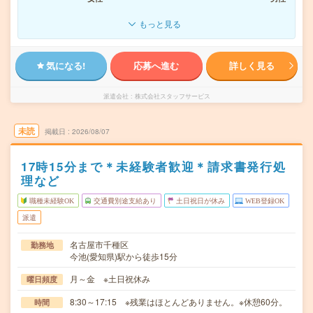
もっと見る
気になる!
応募へ進む
詳しく見る
派遣会社
株式会社スタッフサービス
未読
掲載日
2026/08/07
17時15分まで＊未経験者歓迎＊請求書発行処
理など
職種未経験OK
交通費別途支給あり
土日祝日が休み
WEB登録OK
派遣
名古屋市千種区
勤務地
今池(愛知県)駅から徒歩15分
月～金 ※土日祝休み
曜日頻度
8:30～17:15 ※残業はほとんどありません。※休憩60分。
時間