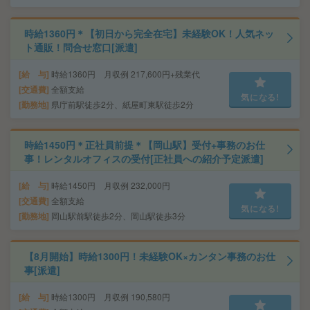
時給1360円＊【初日から完全在宅】未経験OK！人気ネッ
ト通販！問合せ窓口[派遣]
給 与
時給1360円 月収例 217,600円+残業代
交通費
全額支給
気になる!
勤務地
県庁前駅徒歩2分、紙屋町東駅徒歩2分
時給1450円＊正社員前提＊【岡山駅】受付+事務のお仕
事！レンタルオフィスの受付[正社員への紹介予定派遣]
給 与
時給1450円 月収例 232,000円
交通費
全額支給
気になる!
勤務地
岡山駅前駅徒歩2分、岡山駅徒歩3分
【8月開始】時給1300円！未経験OK×カンタン事務のお仕
事[派遣]
給 与
時給1300円 月収例 190,580円