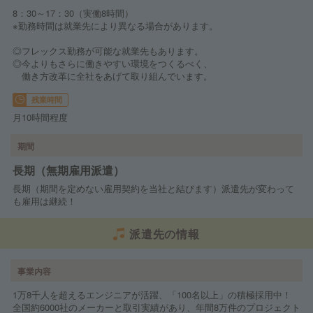
8：30～17：30（実働8時間）
※勤務時間は就業先により異なる場合があります。
◎フレックス勤務が可能な就業先もあります。
◎今よりもさらに働きやすい環境をつくるべく、
働き方改革に全社をあげて取り組んでいます。
残業時間
月10時間程度
期間
長期（無期雇用派遣）
長期（期間を定めない雇用契約を当社と結びます）派遣先が変わって
も雇用は継続！
派遣先の情報
事業内容
1万8千人を超えるエンジニアが活躍、「100名以上」の積極採用中！
全国約6000社のメーカーと取引実績があり、年間8万件のプロジェクト