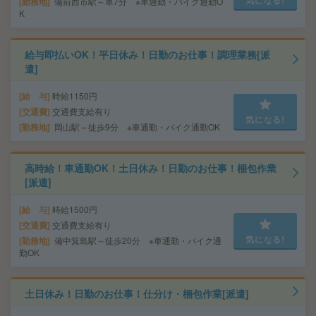
勤務地
備前西市駅～車7分 ※車通勤・バイク通勤O
K
給与即払いOK！平日休み！日勤のお仕事！調理業務[派
遣]
給 与
時給1150円
交通費
交通費支給有り
気になる!
勤務地
岡山駅～徒歩9分 ※車通勤・バイク通勤OK
高時給！車通勤OK！土日休み！日勤のお仕事！梱包作業
[派遣]
給 与
時給1500円
交通費
交通費支給有り
気になる!
勤務地
備中箕島駅～徒歩20分 ※車通勤・バイク通
勤OK
土日休み！日勤のお仕事！仕分け・梱包作業[派遣]