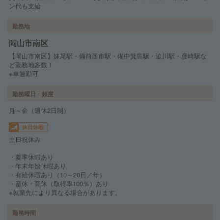
ン代も支給
勤務地
岡山市南区
【岡山市南区】妹尾駅・備前西市駅・備中箕島駅・迫川駅・彦崎駅な
ど勤務地多数！
※車通勤可
勤務曜日・頻度
月～金（週休2日制）
休日休暇
土日祝休み
・夏季休暇あり
・年末年始休暇あり
・有給休暇あり（10～20日／年）
・産休・育休（取得率100％）あり
※就業先により異なる場合があります。
勤務時間