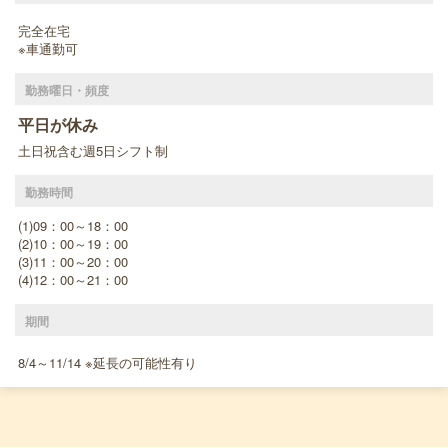
完全在宅
※車通勤可
勤務曜日・頻度
平日が休み
土日祝含む週5日シフト制
勤務時間
(1)09：00～18：00
(2)10：00～19：00
(3)11：00～20：00
(4)12：00～21：00
期間
8/4～11/14 ※延長の可能性有り