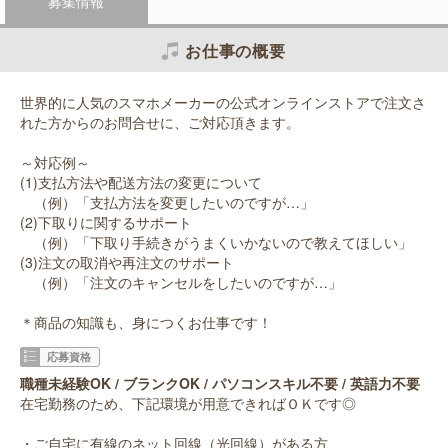
募集情報
お仕事の概要
世界的に人気のスマホメーカーの公式オンラインストアで注文さ
れた方からのお問合せに、ご対応頂きます。
～対応例～
(1)支払方法や配送方法の変更について
（例）「支払方法を変更したいのですが…」
(2)下取りに関するサポート
（例）「下取り手続きがうまくいかないので教えてほしい」
(3)注文の取消や再注文のサポート
（例）「注文のキャンセルをしたいのですが…」
＊商品の知識も、身につくお仕事です！
応募資格
職種未経験OK / ブランクOK / パソコンスキル不要 / 英語力不要
在宅勤務のため、下記環境が用意できればＯＫです◎
・ご自宅に有線のネット回線（光回線）がある方