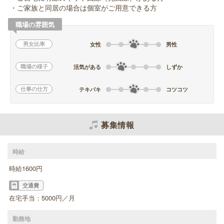
・ご家族と同居の場合は個室がご用意できる方
職場の雰囲気
男女比率
女性
男性
職場の様子
活気がある
しずか
仕事の仕方
テキパキ
コツコツ
募集情報
時給
時給1600円
交通費
在宅手当：5000円／月
勤務地