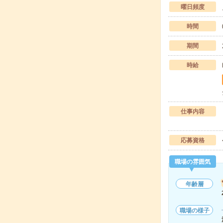
曜日頻度
時間
期間
時給
仕事内容
応募資格
職場の雰囲気
年齢層
職場の様子