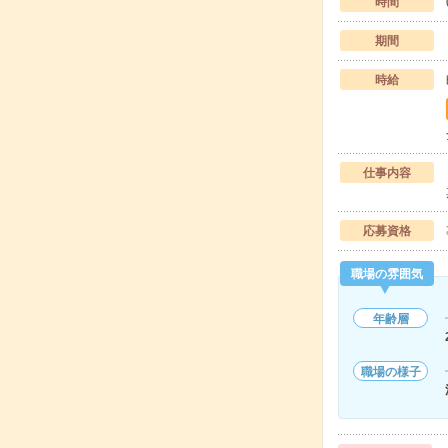
時間
期間
時給
仕事内容
応募資格
職場の雰囲気
年齢層
職場の様子