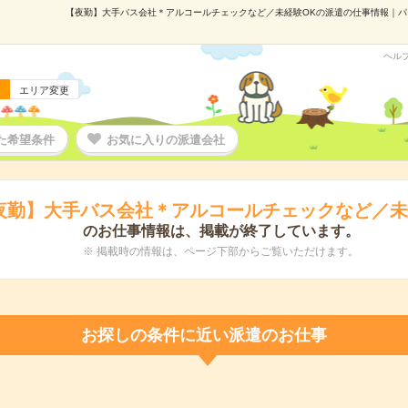
【夜勤】大手バス会社＊アルコールチェックなど／未経験OKの派遣の仕事情報｜パーソ
ヘル
エリア変更
た希望条件
お気に入りの派遣会社
夜勤】大手バス会社＊アルコールチェックなど／未
のお仕事情報は、掲載が終了しています。
※ 掲載時の情報は、ページ下部からご覧いただけます。
お探しの条件に近い派遣のお仕事