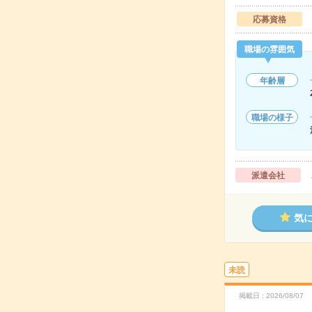
応募資格
職場の雰囲気
年齢層
職場の様子
派遣会社
気
未読
掲載日
2026/08/07