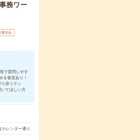
で事務ワー
交費支給
環境で質問しやす
める食堂あり！
寄り添うテン
聞いてほしい方
GWはカレンダー通り